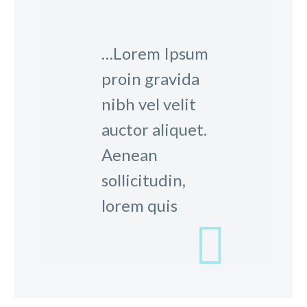
…Lorem Ipsum
proin gravida
nibh vel velit
auctor aliquet.
Aenean
sollicitudin,
lorem quis