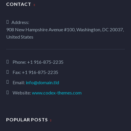
CONTACT
Address:
908 New Hampshire Avenue #100, Washington, DC 20037,
United States
Phone:
+1 916-875-2235
Fax: +1 916-875-2235
Email:
info@domain.tld
Website:
www.codex-themes.com
POPULAR POSTS