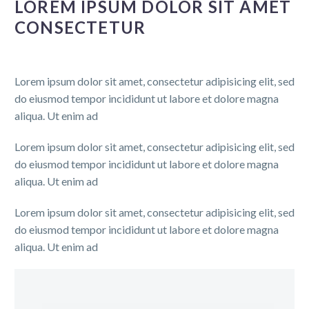
LOREM IPSUM DOLOR SIT AMET
Suspendisse porttitor diam convallis.
CONSECTETUR
Tristique vitae sapien. Nunc vitae euismod mauris.
Curabitur dapibus lacinia ante id tincidunt. Cras mollis
lacus ac quam sagittis, eget.
Lorem ipsum dolor sit amet, consectetur adipisicing elit, sed
Pellentesque quis accumsan nisl
do eiusmod tempor incididunt ut labore et dolore magna
Maecenas vitae vehicula dolor, eu vehicula justo.
aliqua. Ut enim ad
Pellentesque quis accumsan nisl, eu scelerisque dui.
Nullam nec mollis sapien. Ut pharetra, orci hendrerit,
Lorem ipsum dolor sit amet, consectetur adipisicing elit, sed
risus sem.
do eiusmod tempor incididunt ut labore et dolore magna
aliqua. Ut enim ad
Lorem ipsum dolor sit amet, consectetur adipisicing elit, sed
do eiusmod tempor incididunt ut labore et dolore magna
aliqua. Ut enim ad