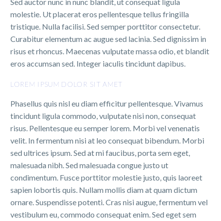
Sed auctor nunc in nunc blandit, ut consequat ligula
molestie. Ut placerat eros pellentesque tellus fringilla
tristique. Nulla facilisi. Sed semper porttitor consectetur.
Curabitur elementum ac augue sed lacinia. Sed dignissim in
risus et rhoncus. Maecenas vulputate massa odio, et blandit
eros accumsan sed. Integer iaculis tincidunt dapibus.
LOREM IPSUM DOLOR SIT AMET
Phasellus quis nisl eu diam efficitur pellentesque. Vivamus
tincidunt ligula commodo, vulputate nisi non, consequat
risus. Pellentesque eu semper lorem. Morbi vel venenatis
velit. In fermentum nisi at leo consequat bibendum. Morbi
sed ultrices ipsum. Sed at mi faucibus, porta sem eget,
malesuada nibh. Sed malesuada congue justo ut
condimentum. Fusce porttitor molestie justo, quis laoreet
sapien lobortis quis. Nullam mollis diam at quam dictum
ornare. Suspendisse potenti. Cras nisi augue, fermentum vel
vestibulum eu, commodo consequat enim. Sed eget sem