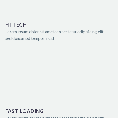
HI-TECH
Lorem ipsum dolor sit ametcon sectetur adipisicing elit,
sed doiusmod tempor incid
FAST LOADING
Lorem ipsum dolor sit ametcon sectetur adipisicing elit,