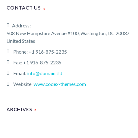
CONTACT US
Address:
908 New Hampshire Avenue #100, Washington, DC 20037,
United States
Phone:
+1 916-875-2235
Fax: +1 916-875-2235
Email:
info@domain.tld
Website:
www.codex-themes.com
ARCHIVES