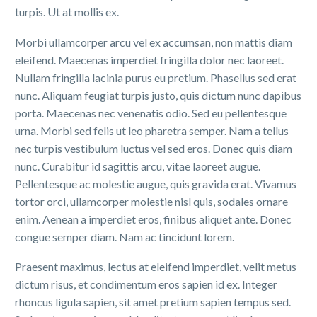
turpis. Ut at mollis ex.
Morbi ullamcorper arcu vel ex accumsan, non mattis diam
eleifend. Maecenas imperdiet fringilla dolor nec laoreet.
Nullam fringilla lacinia purus eu pretium. Phasellus sed erat
nunc. Aliquam feugiat turpis justo, quis dictum nunc dapibus
porta. Maecenas nec venenatis odio. Sed eu pellentesque
urna. Morbi sed felis ut leo pharetra semper. Nam a tellus
nec turpis vestibulum luctus vel sed eros. Donec quis diam
nunc. Curabitur id sagittis arcu, vitae laoreet augue.
Pellentesque ac molestie augue, quis gravida erat. Vivamus
tortor orci, ullamcorper molestie nisl quis, sodales ornare
enim. Aenean a imperdiet eros, finibus aliquet ante. Donec
congue semper diam. Nam ac tincidunt lorem.
Praesent maximus, lectus at eleifend imperdiet, velit metus
dictum risus, et condimentum eros sapien id ex. Integer
rhoncus ligula sapien, sit amet pretium sapien tempus sed.