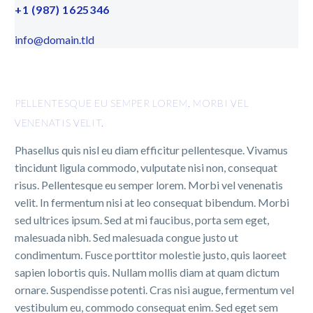
+1 (987) 1625346
info@domain.tld
PELLENTESQUE EU SEMPER LOREM. MORBI VEL
VENENATIS VELIT.
Phasellus quis nisl eu diam efficitur pellentesque. Vivamus
tincidunt ligula commodo, vulputate nisi non, consequat
risus. Pellentesque eu semper lorem. Morbi vel venenatis
velit. In fermentum nisi at leo consequat bibendum. Morbi
sed ultrices ipsum. Sed at mi faucibus, porta sem eget,
malesuada nibh. Sed malesuada congue justo ut
condimentum. Fusce porttitor molestie justo, quis laoreet
sapien lobortis quis. Nullam mollis diam at quam dictum
ornare. Suspendisse potenti. Cras nisi augue, fermentum vel
vestibulum eu, commodo consequat enim. Sed eget sem