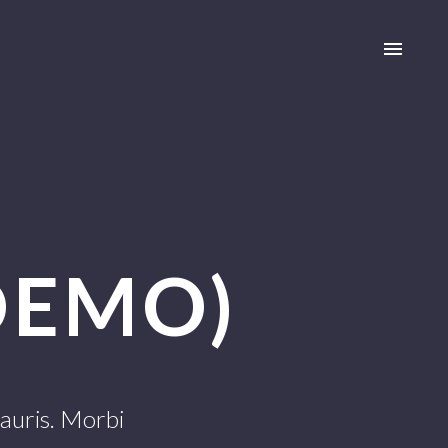
DEMO)
mauris. Morbi