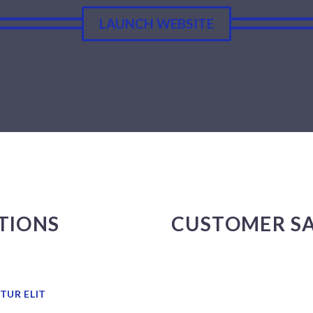
LAUNCH WEBSITE
TIONS
CUSTOMER S
TUR ELIT