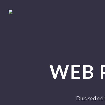
WEB 
Duis sed odi