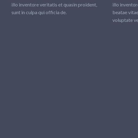
illo inventore veritatis et quasin proident,
illo inventor
sunt in culpa qui officia de.
beatae vitae
voluptate vel