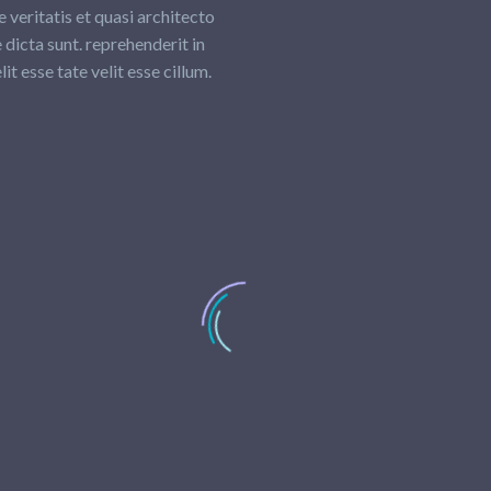
e veritatis et quasi architecto
 dicta sunt. reprehenderit in
it esse tate velit esse cillum.