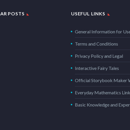
AR POSTS
USEFUL LINKS
General Information for Us
Terms and Conditions
Privacy Policy and Legal
Interactive Fairy Tales
Official Storybook Maker 
Everyday Mathematics Lin
Basic Knowledge and Exper