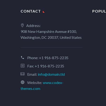
CONTACT
POPUL
Address:
908 New Hampshire Avenue #100,
Washington, DC 20037, United States
Phone:
+1 916-875-2235
Fax: +1 916-875-2235
Email:
info@domain.tld
Website:
www.codex-
themes.com