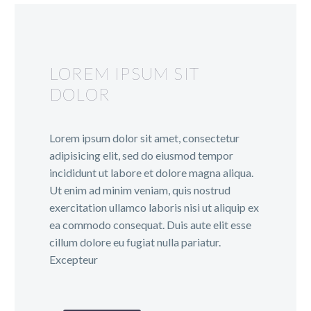
LOREM IPSUM SIT
DOLOR
Lorem ipsum dolor sit amet, consectetur
adipisicing elit, sed do eiusmod tempor
incididunt ut labore et dolore magna aliqua.
Ut enim ad minim veniam, quis nostrud
exercitation ullamco laboris nisi ut aliquip ex
ea commodo consequat. Duis aute elit esse
cillum dolore eu fugiat nulla pariatur.
Excepteur