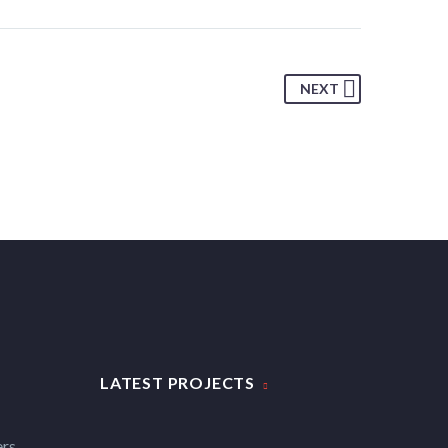
NEXT
LATEST PROJECTS
ers