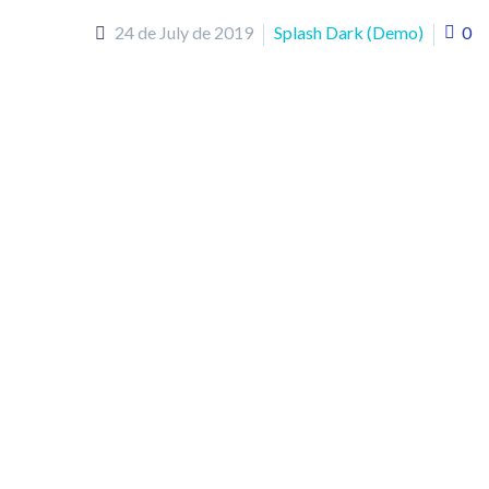
24 de July de 2019
Splash Dark (Demo)
0