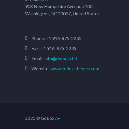
908 New Hampshire Avenue #100,
Washington, DC 20037, United States
Phone:
+1 916-875-2235
Fax: +1 916-875-2235
Email:
info@domain.tld
Website:
www.codex-themes.com
2025 © GoBox
A+