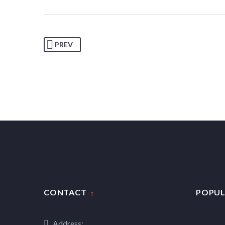
PREV
CONTACT
POPUL
Address: