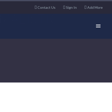
Contact Us
Sign In
Add More
MALISTIC