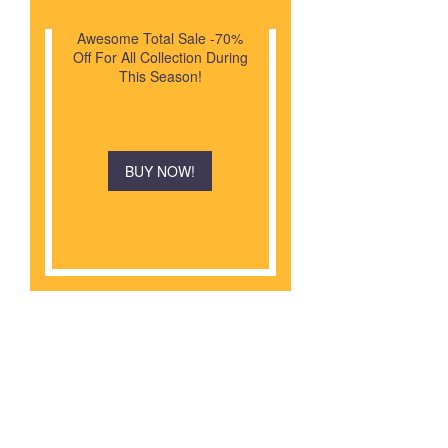
Awesome Total Sale -70%
Off For All Collection During
This Season!
BUY NOW!