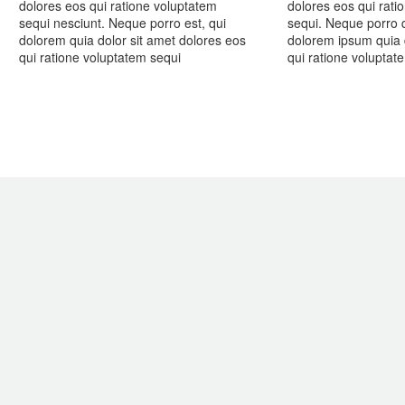
dolores eos qui ratione voluptatem
dolores eos qui rati
sequi nesciunt. Neque porro est, qui
sequi. Neque porro 
dolorem quia dolor sit amet dolores eos
dolorem ipsum quia d
qui ratione voluptatem sequi
qui ratione volupta