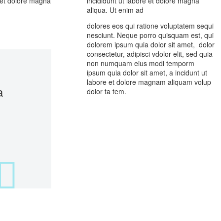
e et dolore magna
incididunt ut labore et dolore magna
aliqua. Ut enim ad
dolores eos qui ratione voluptatem sequi
nesciunt. Neque porro quisquam est, qui
dolorem ipsum quia dolor sit amet, dolor
consectetur, adipisci vdolor elit, sed quia
non numquam eius modi temporm
ipsum quia dolor sit amet, a incidunt ut
labore et dolore magnam aliquam volup
a
dolor ta tem.