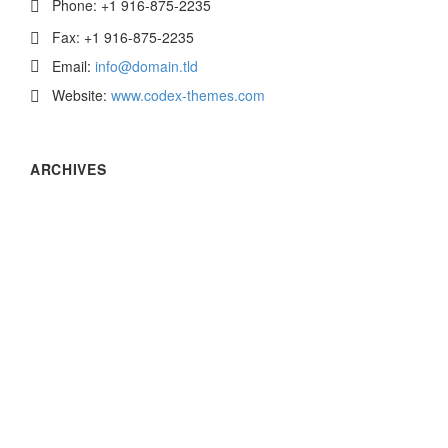
Phone:
+1 916-875-2235
Fax: +1 916-875-2235
Email:
info@domain.tld
Website:
www.codex-themes.com
ARCHIVES