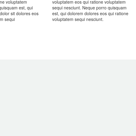
one voluptatem
voluptatem eos qui ratione voluptatem
quisquam est, qui
sequi nesciunt. Neque porro quisquam
olor sit dolores eos
est, qui dolorem dolores eos qui ratione
tem sequi
voluptatem sequi nesciunt.