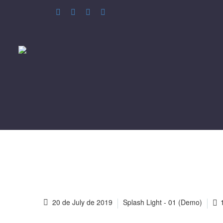
20 de July de 2019
Splash Light - 01 (Demo)