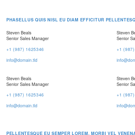
PHASELLUS QUIS NISL EU DIAM EFFICITUR PELLENTES
Steven Beals
Steven B
Senior Sales Manager
Senior S
+1 (987) 1625346
+1 (987
info@domain.tld
info@dom
Steven Beals
Steven B
Senior Sales Manager
Senior S
+1 (987) 1625346
+1 (987
info@domain.tld
info@dom
PELLENTESQUE EU SEMPER LOREM. MORBI VEL VENENAT