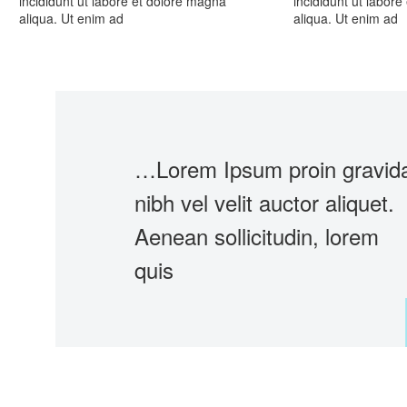
incididunt ut labore et dolore magna
incididunt ut labor
aliqua. Ut enim ad
aliqua. Ut enim ad
…Lorem Ipsum proin gravid
nibh vel velit auctor aliquet.
Aenean sollicitudin, lorem
quis