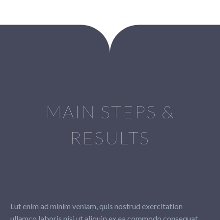
MAIN STEPS &
RESULTS
Lut enim ad minim veniam, quis nostrud exercitation
ullamco laboris nisi ut aliquip ex ea commodo consequat.