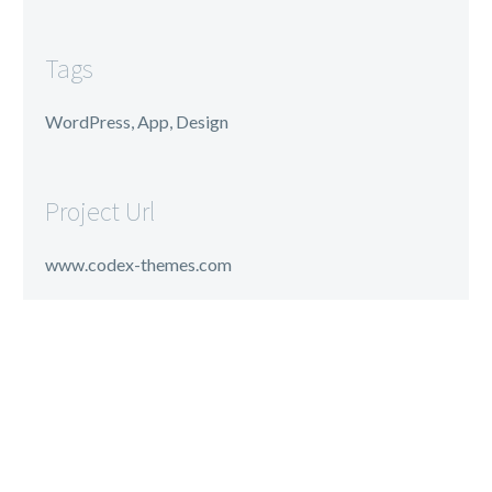
Tags
WordPress, App, Design
Project Url
www.codex-themes.com