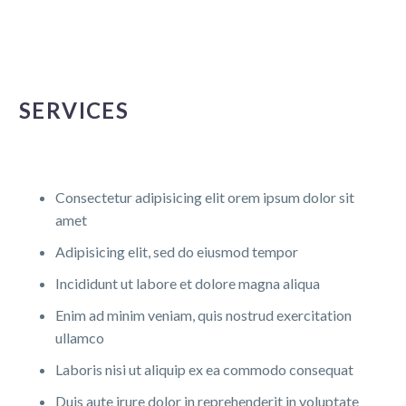
SERVICES
Consectetur adipisicing elit orem ipsum dolor sit
amet
Adipisicing elit, sed do eiusmod tempor
Incididunt ut labore et dolore magna aliqua
Enim ad minim veniam, quis nostrud exercitation
ullamco
Laboris nisi ut aliquip ex ea commodo consequat
Duis aute irure dolor in reprehenderit in voluptate