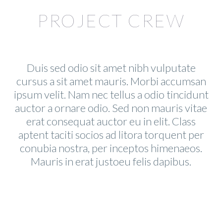
JACK BEAR
PROJECT CREW
Marketing Manager
Lorem ipsum dolor sit amet, consectetur adipisicing
elit, sed do eiusmod tempor incididunt ut labore et
dolore magna aliqua. Ut enim ad minim veniam, quis
Duis sed odio sit amet nibh vulputate
nostrud exercitation ullamco
cursus a sit amet mauris. Morbi accumsan
ipsum velit. Nam nec tellus a odio tincidunt
auctor a ornare odio. Sed non mauris vitae
erat consequat auctor eu in elit. Class
aptent taciti socios ad litora torquent per
MARCUS FIELDS
conubia nostra, per inceptos himenaeos.
Mauris in erat justoeu felis dapibus.
Marketing Manager
Lorem ipsum dolor sit amet, consectetur adipisicing
elit, sed do eiusmod tempor incididunt ut labore et
dolore magna aliqua. Ut enim ad minim veniam, quis
nostrud exercitation ullamco