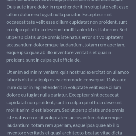
Duis aute irure dolor in reprehenderit in voluptate velit esse
cillum dolore eu fugiat nulla pariatur. Excepteur sint
occaecat tate velit esse cillum cupidatat non proident, sunt
in culpa qui officia deserunt mollit anim id est laborum. Sed
ut perspiciatis unde omnis iste natus error sit voluptatem
accusantium doloremque laudantium, totam rem aperiam,
eaque ipsa quae ab illo inventore veritatis et quasin
proident, sunt in culpa qui officia de.
Ut enim ad minim veniam, quis nostrud exercitation ullamco
laboris nisi ut aliquip ex ea commodo consequat. Duis aute
irure dolor in reprehenderit in voluptate velit esse cillum
dolore eu fugiat nulla pariatur. Excepteur sint occaecat
cupidatat non proident, sunt in culpa qui officia deserunt
mollit anim id est laborum. Sed ut perspiciatis unde omnis
iste natus error sit voluptatem accusantium doloremque
laudantium, totam rem aperiam, eaque ipsa quae ab illo
inventore veritatis et quasi architecto beatae vitae dicta