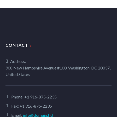
CONTACT
Address:
908 New Hampshire Avenue #100, Washington, DC 20037,
United States
Phone:
+1 916-875-2235
Fax: +1 916-875-2235
Email:
info@domain.tld