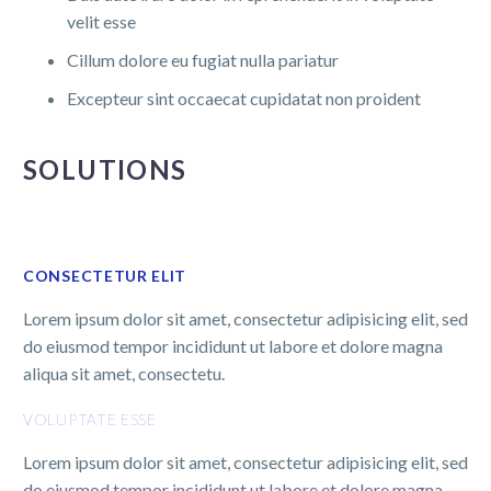
velit esse
Cillum dolore eu fugiat nulla pariatur
Excepteur sint occaecat cupidatat non proident
SOLUTIONS
CONSECTETUR ELIT
Lorem ipsum dolor sit amet, consectetur adipisicing elit, sed
do eiusmod tempor incididunt ut labore et dolore magna
aliqua sit amet, consectetu.
VOLUPTATE ESSE
Lorem ipsum dolor sit amet, consectetur adipisicing elit, sed
do eiusmod tempor incididunt ut labore et dolore magna