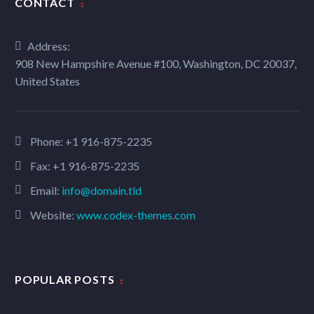
CONTACT
Address:
908 New Hampshire Avenue #100, Washington, DC 20037,
United States
Phone:
+1 916-875-2235
Fax: +1 916-875-2235
Email:
info@domain.tld
Website:
www.codex-themes.com
POPULAR POSTS