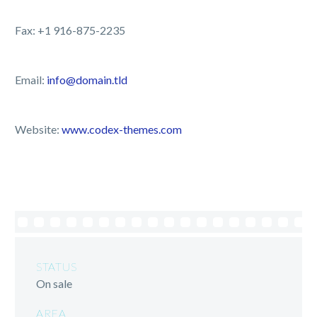
Fax: +1 916-875-2235
Email:
info@domain.tld
Website:
www.codex-themes.com
STATUS
On sale
AREA