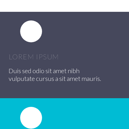
LOREM IPSUM
Duis sed odio sit amet nibh
vulputate cursus a sit amet mauris.