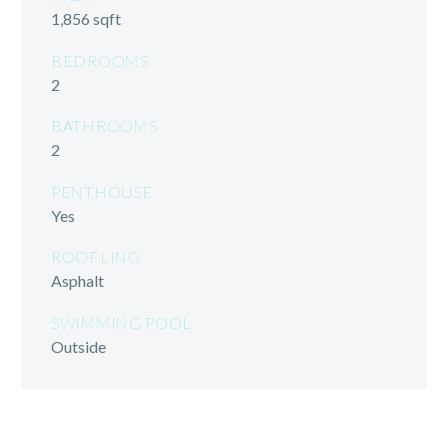
1,856 sqft
BEDROOMS
2
BATHROOMS
2
PENTHOUSE
Yes
ROOFLING
Asphalt
SWIMMING POOL
Outside