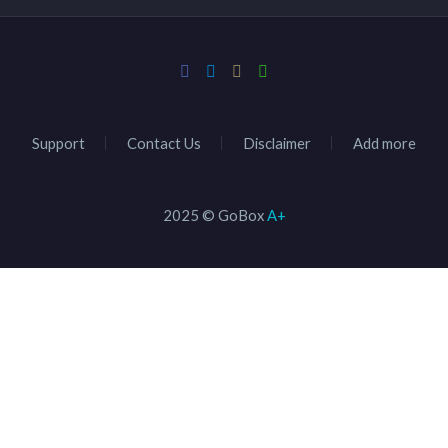
Support
Contact Us
Disclaimer
Add more
2025 © GoBox
A+