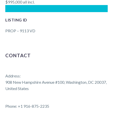
$995,000 all incl.
LISTING ID
PROP – 9113 VD
CONTACT
Address:
908 New Hampshire Avenue #100, Washington, DC 20037,
United States
Phone: +1 916-875-2235