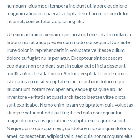
numquam eius modi tempora incidunt ut labore et dolore
magnam aliquam quaerat volupta tem. Lorem ipsum dolor
sit amet, consectetur adipisicing elit.
Ut enim ad minim veniam, quis nostrud exercitation ullamco
laboris nisi ut aliquip ex ea commodo consequat. Duis aute
irure dolor in reprehenderit in voluptate velit esse cillum
dolore eu fugiat nulla pariatur. Excepteur sint occaecat
cupidatat non proident, sunt in culpa qui officia deserunt
mollit anim id est laborum. Sed ut perspiciatis unde omnis
iste natus error sit voluptatem accusantium doloremque
laudantium, totam rem aperiam, eaque ipsa quae ab illo
inventore veritatis et quasi architecto beatae vitae dicta
sunt explicabo. Nemo enim ipsam voluptatem quia voluptas
sit aspernatur aut odit aut fugit, sed quia consequuntur
magni dolores eos qui ratione voluptatem sequi nesciunt.
Neque porro quisquam est, qui dolorem ipsum quia dolor sit
amet, consectetur, adipisci velit, sed quia non numquam eius