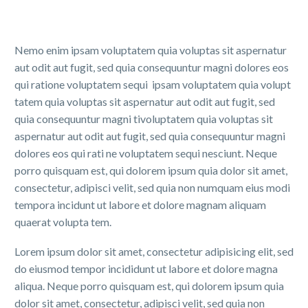
Nemo enim ipsam voluptatem quia voluptas sit aspernatur
aut odit aut fugit, sed quia consequuntur magni dolores eos
qui ratione voluptatem sequi ipsam voluptatem quia volupt
tatem quia voluptas sit aspernatur aut odit aut fugit, sed
quia consequuntur magni tivoluptatem quia voluptas sit
aspernatur aut odit aut fugit, sed quia consequuntur magni
dolores eos qui rati ne voluptatem sequi nesciunt. Neque
porro quisquam est, qui dolorem ipsum quia dolor sit amet,
consectetur, adipisci velit, sed quia non numquam eius modi
tempora incidunt ut labore et dolore magnam aliquam
quaerat volupta tem.
Lorem ipsum dolor sit amet, consectetur adipisicing elit, sed
do eiusmod tempor incididunt ut labore et dolore magna
aliqua. Neque porro quisquam est, qui dolorem ipsum quia
dolor sit amet, consectetur, adipisci velit, sed quia non